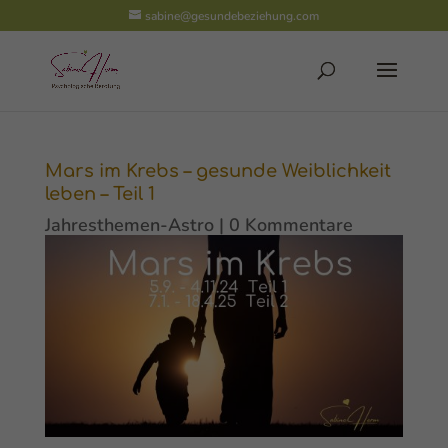
sabine@gesundebeziehung.com
Mars im Krebs – gesunde Weiblichkeit
leben – Teil 1
Jahresthemen-Astro
|
0 Kommentare