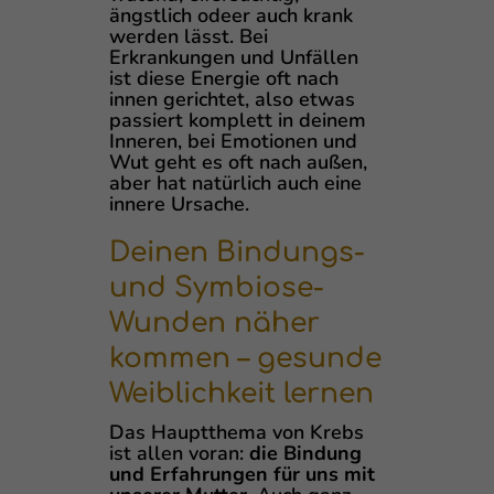
ängstlich odeer auch krank
werden lässt. Bei
Erkrankungen und Unfällen
ist diese Energie oft nach
innen gerichtet, also etwas
passiert komplett in deinem
Inneren, bei Emotionen und
Wut geht es oft nach außen,
aber hat natürlich auch eine
innere Ursache.
Deinen Bindungs-
und Symbiose-
Wunden näher
kommen – gesunde
Weiblichkeit lernen
Das Hauptthema von Krebs
ist allen voran:
die Bindung
und Erfahrungen für uns mit