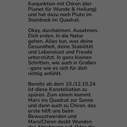
Konjunktion mit Chiron (der
Planet für Wunde & Heilung)
und hat dazu noch Pluto im
Steinbock im Quadrat.
Okay, durchatmen. Ausatmen.
Dich erden. In die Natur
gehen. Alles tun, was deine
Gesundheit, deine Stabilität
und Lebenslust und Freude
unterstützt. In ganz kleinen
Schritten, wie auch in Großen
–ganz wie es sich für dich
richtig anfühlt.
Bereits ab dem 10./12.10.24
ist diese Konstellation zu
spüren. Zum einem kommt
Mars ins Quadrat zur Sonne
und dann auch zu Chiron, das
erste hilft uns beim
Bewusstwerden und
Mars/Chiron deckt Wunden
der Ablehnung auf. Oder die