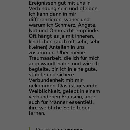
Ereignissen gut mit uns in
Verbindung sein und bleiben.
Ich kann dann in mir
differenzieren, woher und
warum ich Schmerz, Ängste,
Not und Ohnmacht empfinde.
Oft hängt es ja mit inneren,
kindlichen (auch oft sehr, sehr
kleinen) Anteilen in uns
zusammen. Über meine
Traumaarbeit, die ich für mich
angewandt habe, und wie ich
begleite, bin ich in eine gute,
stabile und sichere
Verbundenheit mit mir
gekommen.
Das ist gesunde
Weiblichkeit
, gelebt in einem
verbundenen Frausein, aber
auch für Männer essentiell,
ihre weibliche Seite leben
lernen.
Da ist dann eigener,