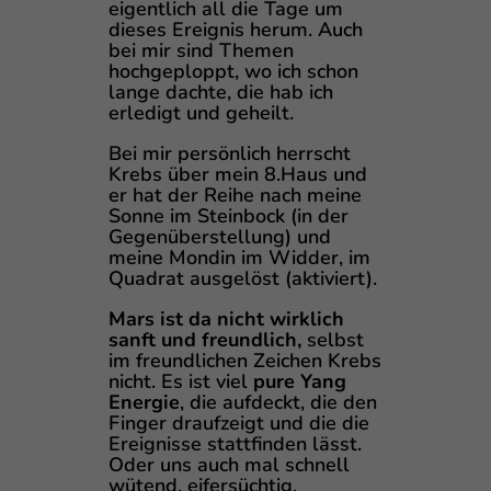
eigentlich all die Tage um
dieses Ereignis herum. Auch
bei mir sind Themen
hochgeploppt, wo ich schon
lange dachte, die hab ich
erledigt und geheilt.
Bei mir persönlich herrscht
Krebs über mein 8.Haus und
er hat der Reihe nach meine
Sonne im Steinbock (in der
Gegenüberstellung) und
meine Mondin im Widder, im
Quadrat ausgelöst (aktiviert).
Mars ist da nicht wirklich
sanft und freundlich,
selbst
im freundlichen Zeichen Krebs
nicht. Es ist viel
pure Yang
Energie
, die aufdeckt, die den
Finger draufzeigt und die die
Ereignisse stattfinden lässt.
Oder uns auch mal schnell
wütend, eifersüchtig,