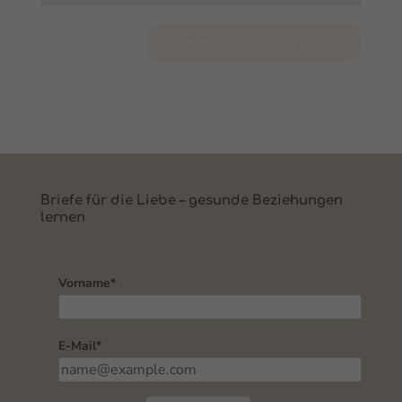
Kommentar abschicken
Briefe für die Liebe – gesunde Beziehungen
lernen
Vorname*
E-Mail*