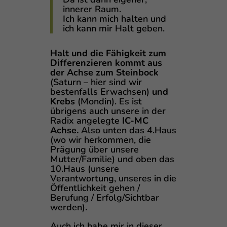
innerer Raum.
Ich kann mich halten und
ich kann mir Halt geben.
Halt und die Fähigkeit zum
Differenzieren kommt aus
der Achse zum Steinbock
(Saturn – hier sind wir
bestenfalls Erwachsen)
und
Krebs
(Mondin). Es ist
übrigens auch unsere in der
Radix angelegte
IC-MC
Achse.
Also unten das 4.Haus
(wo wir herkommen, die
Prägung über unsere
Mutter/Familie) und oben das
10.Haus (unsere
Verantwortung, unseres in die
Öffentlichkeit gehen /
Berufung / Erfolg/Sichtbar
werden).
Auch ich habe mir in dieser