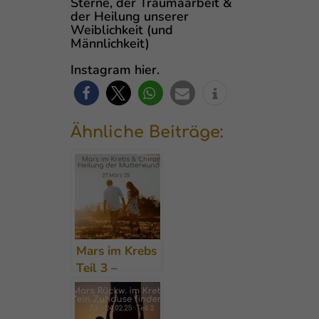
Sterne, der Traumaarbeit &
der Heilung unserer
Weiblichkeit (und
Männlichkeit)
Instagram hier.
Ähnliche Beiträge:
Mars im Krebs
Teil 3 –
Mutterwunde
heilen und