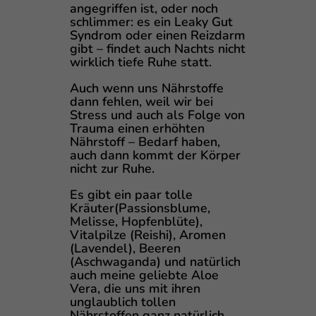
angegriffen ist, oder noch
schlimmer: es ein Leaky Gut
Syndrom oder einen Reizdarm
gibt – findet auch Nachts nicht
wirklich tiefe Ruhe statt.
Auch wenn uns Nährstoffe
dann fehlen, weil wir bei
Stress und auch als Folge von
Trauma einen erhöhten
Nährstoff – Bedarf haben,
auch dann kommt der Körper
nicht zur Ruhe.
Es gibt ein paar tolle
Kräuter(Passionsblume,
Melisse, Hopfenblüte),
Vitalpilze (Reishi), Aromen
(Lavendel), Beeren
(Aschwaganda) und natürlich
auch meine geliebte Aloe
Vera, die uns mit ihren
unglaublich tollen
Nährstoffen ganz natürlich