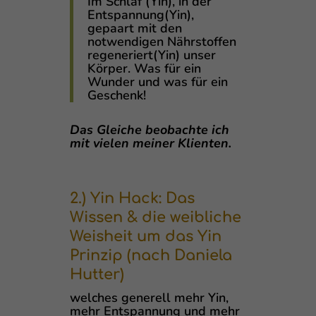
Im Schlaf (Yin), in der
Entspannung(Yin),
gepaart mit den
notwendigen Nährstoffen
regeneriert(Yin) unser
Körper. Was für ein
Wunder und was für ein
Geschenk!
Das Gleiche beobachte ich
mit vielen meiner Klienten.
2.) Yin Hack: Das
Wissen & die weibliche
Weisheit um das Yin
Prinzip (nach Daniela
Hutter)
welches generell mehr Yin,
mehr Entspannung und mehr