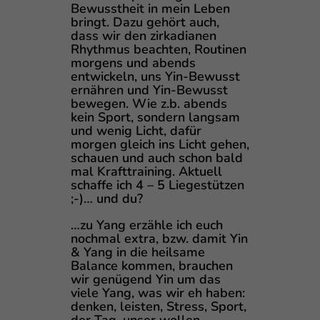
Bewusstheit in mein Leben
bringt. Dazu gehört auch,
dass wir den zirkadianen
Rhythmus beachten, Routinen
morgens und abends
entwickeln, uns Yin-Bewusst
ernähren und Yin-Bewusst
bewegen. Wie z.b. abends
kein Sport, sondern langsam
und wenig Licht, dafür
morgen gleich ins Licht gehen,
schauen und auch schon bald
mal Krafttraining. Aktuell
schaffe ich 4 – 5 Liegestützen
;-)… und du?
…zu Yang erzähle ich euch
nochmal extra, bzw. damit Yin
& Yang in die heilsame
Balance kommen, brauchen
wir genügend Yin um das
viele Yang, was wir eh haben:
denken, leisten, Stress, Sport,
der Tag, unser wollen-