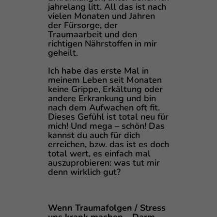
jahrelang litt. All das ist nach
vielen Monaten und Jahren
der Fürsorge, der
Traumaarbeit und den
richtigen Nährstoffen in mir
geheilt.
Ich habe das erste Mal in
meinem Leben seit Monaten
keine Grippe, Erkältung oder
andere Erkrankung und bin
nach dem Aufwachen oft fit.
Dieses Gefühl ist total neu für
mich! Und mega – schön! Das
kannst du auch für dich
erreichen, bzw. das ist es doch
total wert, es einfach mal
auszuprobieren: was tut mir
denn wirklich gut?
Wenn Traumafolgen / Stress
uns krank machen – Darm