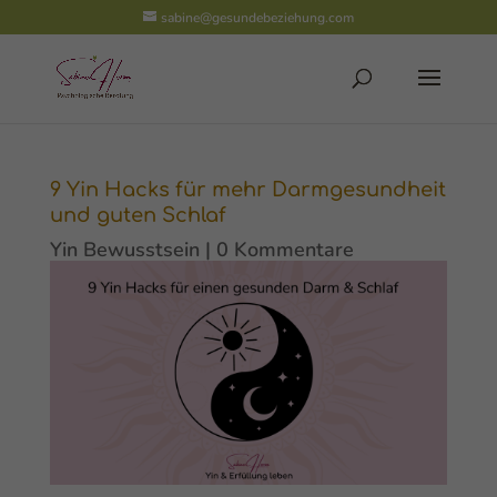
sabine@gesundebeziehung.com
9 Yin Hacks für mehr Darmgesundheit
und guten Schlaf
Yin Bewusstsein
|
0 Kommentare