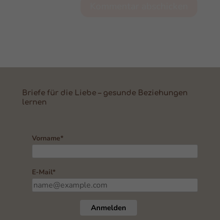
Kommentar abschicken
Briefe für die Liebe – gesunde Beziehungen
lernen
Vorname*
E-Mail*
Anmelden