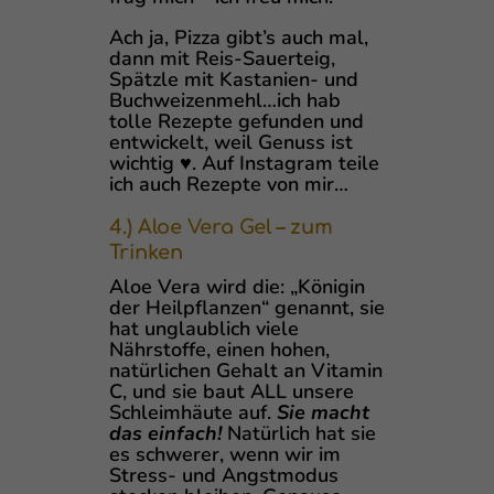
Ach ja, Pizza gibt’s auch mal,
dann mit Reis-Sauerteig,
Spätzle mit Kastanien- und
Buchweizenmehl…ich hab
tolle Rezepte gefunden und
entwickelt, weil Genuss ist
wichtig ♥. Auf Instagram teile
ich auch Rezepte von mir…
4.) Aloe Vera Gel – zum
Trinken
Aloe Vera wird die: „Königin
der Heilpflanzen“ genannt, sie
hat unglaublich viele
Nährstoffe, einen hohen,
natürlichen Gehalt an Vitamin
C, und sie baut ALL unsere
Schleimhäute auf.
Sie macht
das einfach!
Natürlich hat sie
es schwerer, wenn wir im
Stress- und Angstmodus