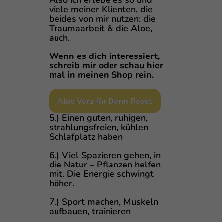
Also ich erlebe es so und
viele meiner Klienten, die
beides von mir nutzen: die
Traumaarbeit & die Aloe,
auch.
Wenn es dich interessiert,
schreib mir oder schau hier
mal in meinen Shop rein.
Aloe Vera für Darm Reset
5.) Einen guten, ruhigen,
strahlungsfreien, kühlen
Schlafplatz haben
6.) Viel Spazieren gehen, in
die Natur – Pflanzen helfen
mit. Die Energie schwingt
höher.
7.) Sport machen, Muskeln
aufbauen, trainieren