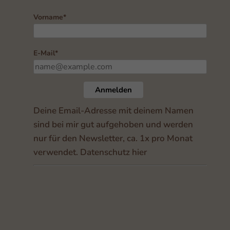
Vorname*
E-Mail*
Anmelden
Deine Email-Adresse mit deinem Namen
sind bei mir gut aufgehoben und werden
nur für den Newsletter, ca. 1x pro Monat
verwendet
.
Datenschutz hier