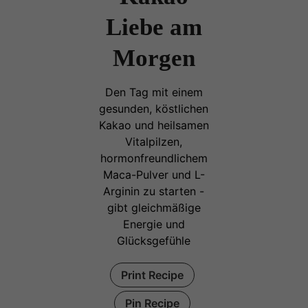
Liebe am
Morgen
Den Tag mit einem
gesunden, köstlichen
Kakao und heilsamen
Vitalpilzen,
hormonfreundlichem
Maca-Pulver und L-
Arginin zu starten -
gibt gleichmäßige
Energie und
Glücksgefühle
Print Recipe
Pin Recipe