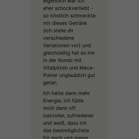
eigentlich war ich
eher schockverliebt -
so köstlich schmeckte
mir dieses Getränk
(ich stelle dir
verschiedene
Variationen vor) und
gleichzeitig hat es mir
in der Kombi mit
Vitalpilzen und Maca-
Pulver unglaublich gut
getan.
Ich hatte dann mehr
Energie, ich fühle
mich dann oft
lustvoller, zufriedener
und weiß, dass ich
das bestmöglichste
für mich und meine