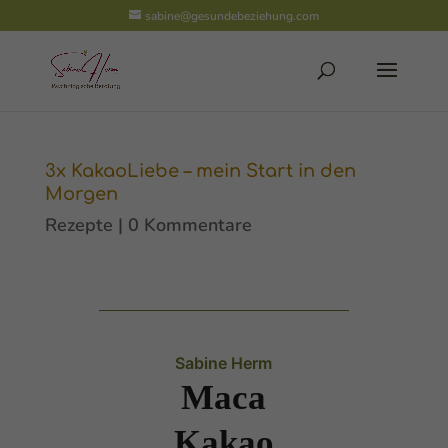
sabine@gesundebeziehung.com
3x KakaoLiebe – mein Start in den
Morgen
Rezepte
|
0 Kommentare
Sabine Herm
Maca
Kakao