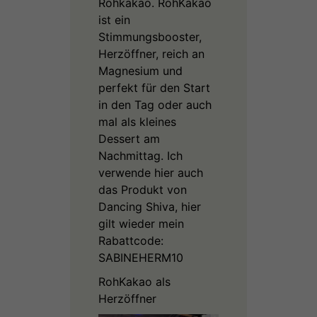
Rohkakao. RohKakao
ist ein
Stimmungsbooster,
Herzöffner, reich an
Magnesium und
perfekt für den Start
in den Tag oder auch
mal als kleines
Dessert am
Nachmittag. Ich
verwende hier auch
das Produkt von
Dancing Shiva, hier
gilt wieder mein
Rabattcode:
SABINEHERM10
RohKakao als
Herzöffner