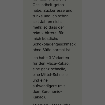
Gesundheit getan
habe. Zucker esse und
trinke und ich schon
seit Jahren nicht
mehr, so dass der
relativ bittere, für
mich köstliche
Schokoladengeschmack
ohne Süße normal ist.
Ich habe 3 Varianten
für den Maca-Kakao,
eine ganz schnelle,
eine Mittel-Schnelle
und eine
aufwendigere (mit
dem Zeremonie-
Kakao).
1.Version - MacaKako