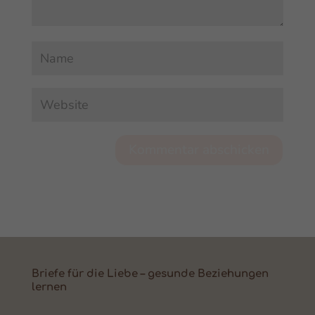
Kommentar abschicken
Briefe für die Liebe – gesunde Beziehungen
lernen